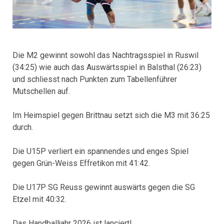
Die M2 gewinnt sowohl das Nachtragsspiel in Ruswil
(34:25) wie auch das Auswärtsspiel in Balsthal (26:23)
und schliesst nach Punkten zum Tabellenführer
Mutschellen auf.
Im Heimspiel gegen Brittnau setzt sich die M3 mit 36:25
durch.
Die U15P verliert ein spannendes und enges Spiel
gegen Grün-Weiss Effretikon mit 41:42.
Die U17P SG Reuss gewinnt auswärts gegen die SG
Etzel mit 40:32.
Das Handballjahr 2026 ist lanciert!