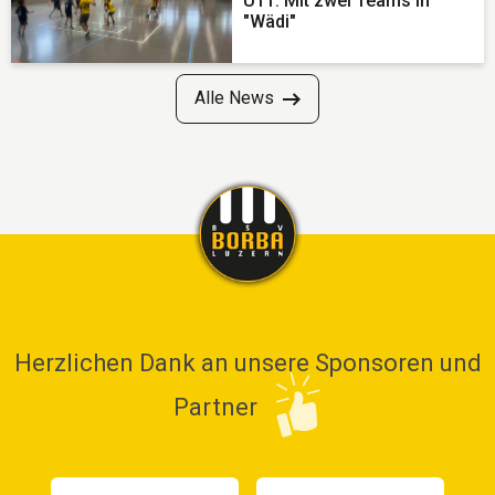
U11: Mit zwei Teams in
"Wädi"
Alle News
Herzlichen Dank an unsere Sponsoren und
Partner