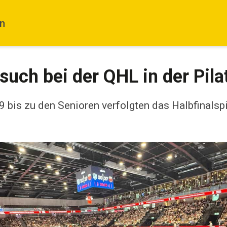
in
uch bei der QHL in der Pila
9 bis zu den Senioren verfolgten das Halbfinals