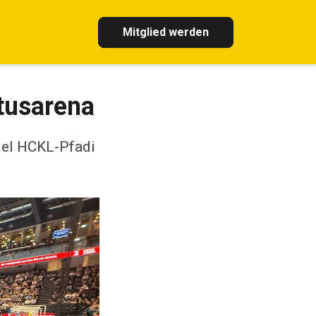
Mitglied werden
tusarena
piel HCKL-Pfadi