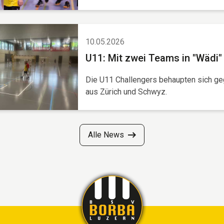
10.05.2026
U11: Mit zwei Teams in "Wädi"
Die U11 Challengers behaupten sich g
aus Zürich und Schwyz.
Alle News