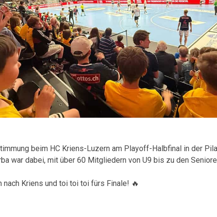
timmung beim HC Kriens-Luzern am Playoff-Halbfinal in der Pil
rba war dabei, mit über 60 Mitgliedern von U9 bis zu den Senior
 nach Kriens und toi toi toi fürs Finale! 🔥