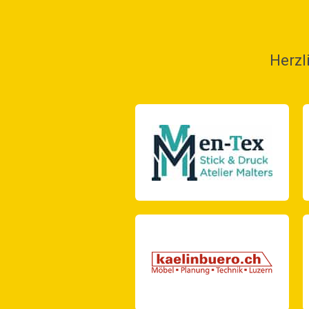
Herzl