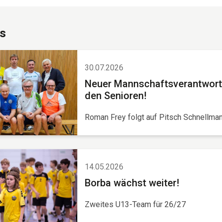
s
30.07.2026
Neuer Mannschaftsverantwortl
den Senioren!
Roman Frey folgt auf Pitsch Schnellma
14.05.2026
Borba wächst weiter!
Zweites U13-Team für 26/27